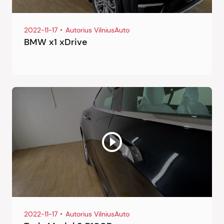
2022-11-17
Autorius VilniusAuto
BMW x1 xDrive
2022-11-17
Autorius VilniusAuto