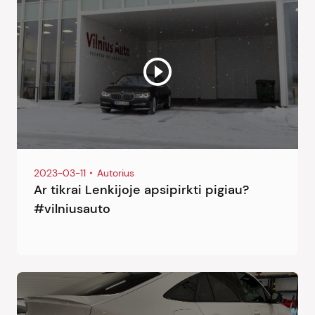
2023-03-11
Autorius
Ar tikrai Lenkijoje apsipirkti pigiau?
#vilniusauto