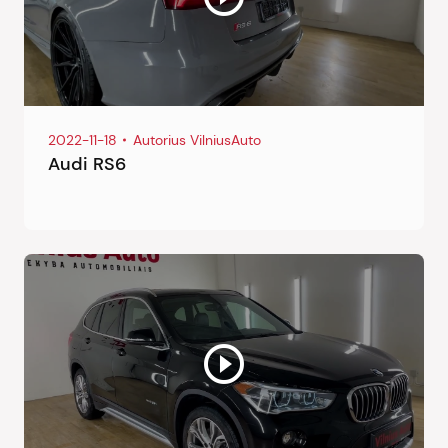
2022-11-18
Autorius VilniusAuto
Audi RS6