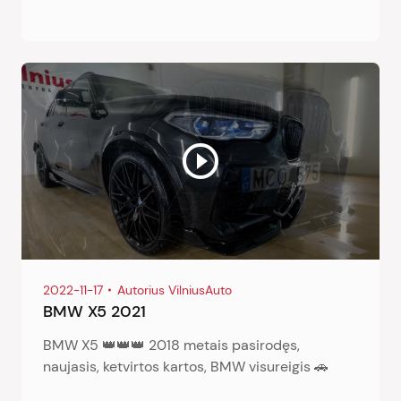
2022-11-17
Autorius VilniusAuto
BMW X5 2021
BMW X5 👑👑👑 2018 metais pasirodęs,
naujasis, ketvirtos kartos, BMW visureigis 🚗