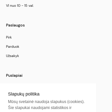
VI nuo 10 - 15 val.
Paslaugos
Pirk
Parduok
Užsakyk
Puslapiai
Finansavimas
Slapukų politika
Naujienos
Mūsų svetainė naudoja slapukus (cookies).
Apie mus
Šie slapukai naudojami statistikos ir