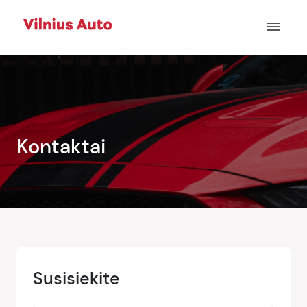
menu
Kontaktai
Susisiekite