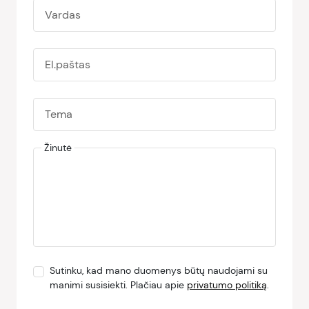
Vardas
El.paštas
Tema
Žinutė
Sutinku, kad mano duomenys būtų naudojami su
manimi susisiekti. Plačiau apie
privatumo politiką
.