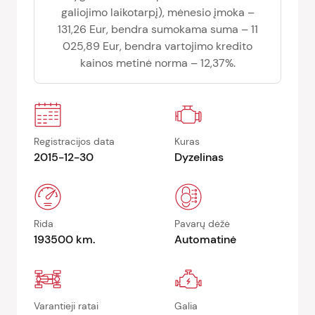
galiojimo laikotarpį), mėnesio įmoka –
131,26 Eur, bendra sumokama suma – 11
025,89 Eur, bendra vartojimo kredito
kainos metinė norma – 12,37%.
Registracijos data
Kuras
2015-12-30
Dyzelinas
Rida
Pavarų dėžė
193500 km.
Automatinė
Varantieji ratai
Galia