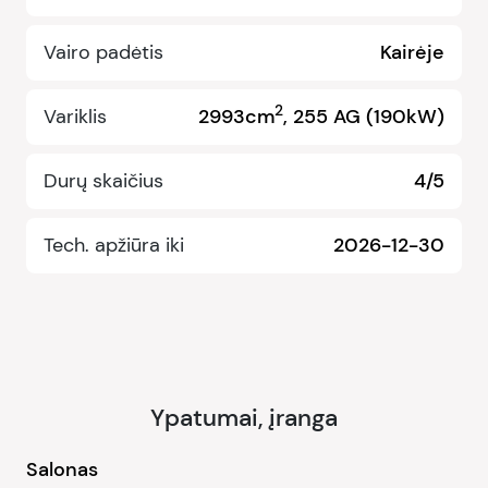
Vairo padėtis
Kairėje
2
Variklis
2993cm
, 255 AG (190kW)
Durų skaičius
4/5
Tech. apžiūra iki
2026-12-30
Ypatumai, įranga
Salonas