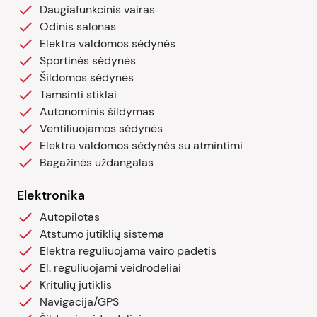
Daugiafunkcinis vairas
Odinis salonas
Elektra valdomos sėdynės
Sportinės sėdynės
Šildomos sėdynės
Tamsinti stiklai
Autonominis šildymas
Ventiliuojamos sėdynės
Elektra valdomos sėdynės su atmintimi
Bagažinės uždangalas
Elektronika
Autopilotas
Atstumo jutiklių sistema
Elektra reguliuojama vairo padėtis
El. reguliuojami veidrodėliai
Kritulių jutiklis
Navigacija/GPS