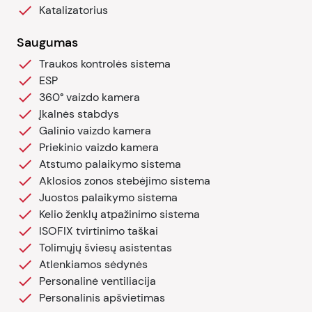
Katalizatorius
Saugumas
Traukos kontrolės sistema
ESP
360° vaizdo kamera
Įkalnės stabdys
Galinio vaizdo kamera
Priekinio vaizdo kamera
Atstumo palaikymo sistema
Aklosios zonos stebėjimo sistema
Juostos palaikymo sistema
Kelio ženklų atpažinimo sistema
ISOFIX tvirtinimo taškai
Tolimųjų šviesų asistentas
Atlenkiamos sėdynės
Personalinė ventiliacija
Personalinis apšvietimas