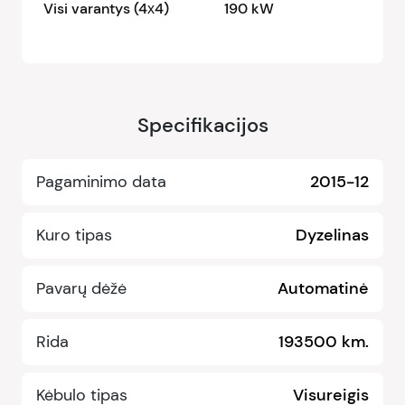
Visi varantys (4х4)
190 kW
Specifikacijos
Pagaminimo data
2015-12
Kuro tipas
Dyzelinas
Pavarų dėžė
Automatinė
Rida
193500 km.
Kėbulo tipas
Visureigis