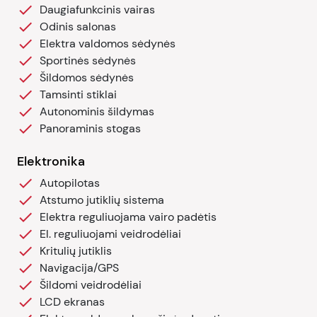
Daugiafunkcinis vairas
Odinis salonas
Elektra valdomos sėdynės
Sportinės sėdynės
Šildomos sėdynės
Tamsinti stiklai
Autonominis šildymas
Panoraminis stogas
Elektronika
Autopilotas
Atstumo jutiklių sistema
Elektra reguliuojama vairo padėtis
El. reguliuojami veidrodėliai
Kritulių jutiklis
Navigacija/GPS
Šildomi veidrodėliai
LCD ekranas