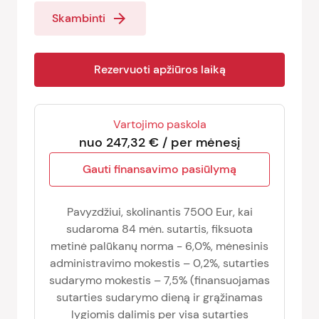
arrow_forward
Skambinti
Rezervuoti apžiūros laiką
Vartojimo paskola
nuo 247,32 € / per mėnesį
Gauti finansavimo pasiūlymą
Pavyzdžiui, skolinantis 7500 Eur, kai
sudaroma 84 mėn. sutartis, fiksuota
metinė palūkanų norma - 6,0%, mėnesinis
administravimo mokestis – 0,2%, sutarties
sudarymo mokestis – 7,5% (finansuojamas
sutarties sudarymo dieną ir grąžinamas
lygiomis dalimis per visa sutarties