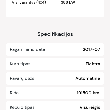
Visi varantys (4х4)
386 kW
Specifikacijos
Pagaminimo data
2017-07
Kuro tipas
Elektra
Pavarų dėžė
Automatinė
Rida
191500 km.
Kėbulo tipas
Visureigis