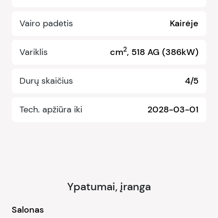
Vairo padėtis
Kairėje
2
Variklis
cm
, 518 AG (386kW)
Durų skaičius
4/5
Tech. apžiūra iki
2028-03-01
Ypatumai, įranga
Salonas