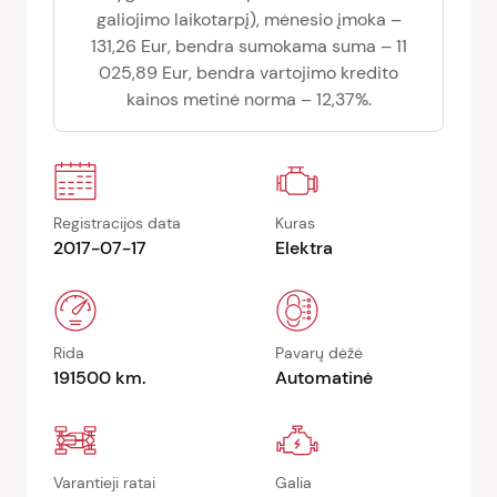
galiojimo laikotarpį), mėnesio įmoka –
131,26 Eur, bendra sumokama suma – 11
025,89 Eur, bendra vartojimo kredito
kainos metinė norma – 12,37%.
Registracijos data
Kuras
2017-07-17
Elektra
Rida
Pavarų dėžė
191500 km.
Automatinė
Varantieji ratai
Galia