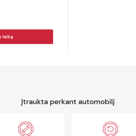
 laiką
Įtraukta perkant automobilį