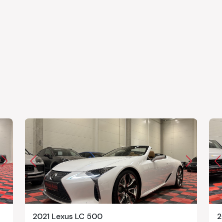
2021 Lexus LC 500
2