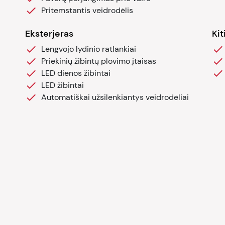
Pritemstantis veidrodėlis
Eksterjeras
Ki
Lengvojo lydinio ratlankiai
Priekinių žibintų plovimo įtaisas
LED dienos žibintai
LED žibintai
Automatiškai užsilenkiantys veidrodėliai