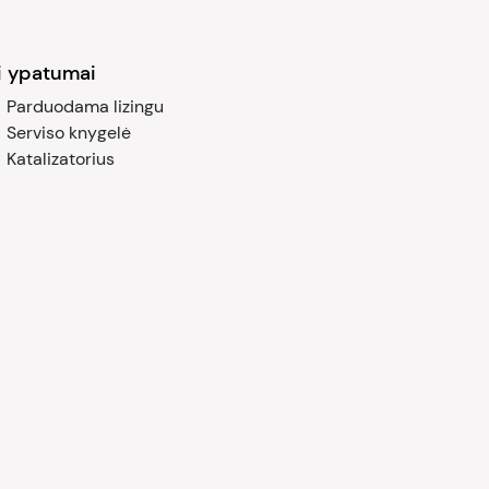
ti ypatumai
Parduodama lizingu
Serviso knygelė
Katalizatorius