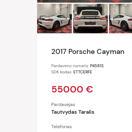
2017 Porsche Cayman
Pardavimo numeris:
P45813.
SDK kodas:
ETTCERFE
55000 €
Pardavėjas
Tautvydas Taralis
Telefonas