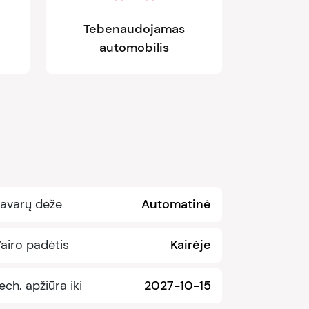
Tebenaudojamas
automobilis
avarų dėžė
Automatinė
airo padėtis
Kairėje
ech. apžiūra iki
2027-10-15