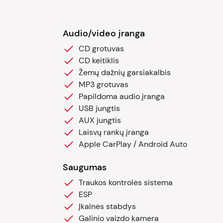
Audio/video įranga
CD grotuvas
CD keitiklis
Žemų dažnių garsiakalbis
MP3 grotuvas
Papildoma audio įranga
USB jungtis
AUX jungtis
Laisvų rankų įranga
Apple CarPlay / Android Auto
Saugumas
Traukos kontrolės sistema
ESP
Įkalnės stabdys
Galinio vaizdo kamera