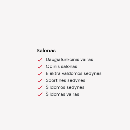
Salonas
Daugiafunkcinis vairas
Odinis salonas
Elektra valdomos sėdynės
Sportinės sėdynės
Šildomos sėdynės
Šildomas vairas