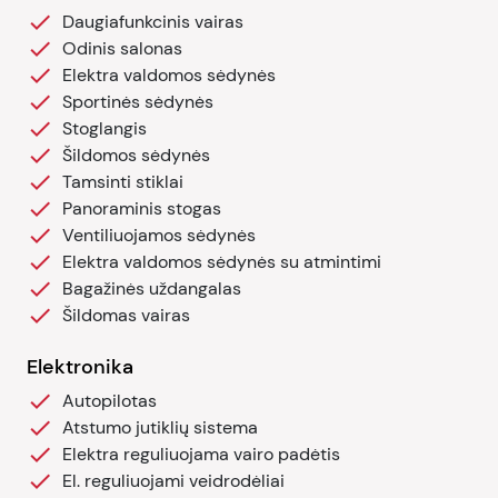
Daugiafunkcinis vairas
Odinis salonas
Elektra valdomos sėdynės
Sportinės sėdynės
Stoglangis
Šildomos sėdynės
Tamsinti stiklai
Panoraminis stogas
Ventiliuojamos sėdynės
Elektra valdomos sėdynės su atmintimi
Bagažinės uždangalas
Šildomas vairas
Elektronika
Autopilotas
Atstumo jutiklių sistema
Elektra reguliuojama vairo padėtis
El. reguliuojami veidrodėliai