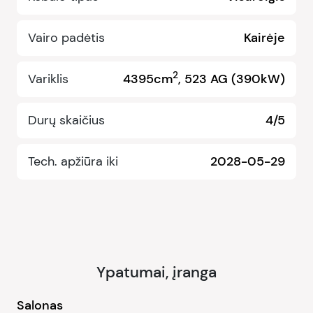
Vairo padėtis
Kairėje
2
Variklis
4395cm
, 523 AG (390kW)
Durų skaičius
4/5
Tech. apžiūra iki
2028-05-29
Ypatumai, įranga
Salonas