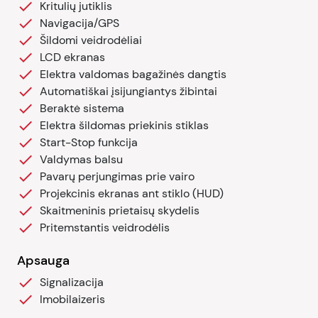
Kritulių jutiklis
Navigacija/GPS
Šildomi veidrodėliai
LCD ekranas
Elektra valdomas bagažinės dangtis
Automatiškai įsijungiantys žibintai
Beraktė sistema
Elektra šildomas priekinis stiklas
Start-Stop funkcija
Valdymas balsu
Pavarų perjungimas prie vairo
Projekcinis ekranas ant stiklo (HUD)
Skaitmeninis prietaisų skydelis
Pritemstantis veidrodėlis
Apsauga
Signalizacija
Imobilaizeris