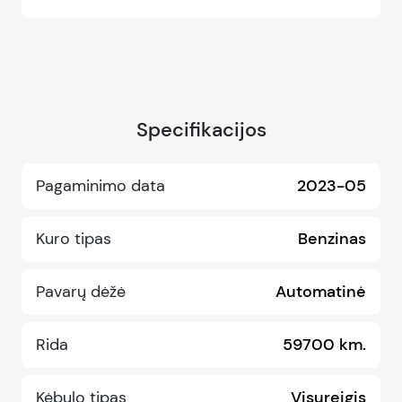
Specifikacijos
Pagaminimo data
2023-05
Kuro tipas
Benzinas
Pavarų dėžė
Automatinė
Rida
59700 km.
Kėbulo tipas
Visureigis