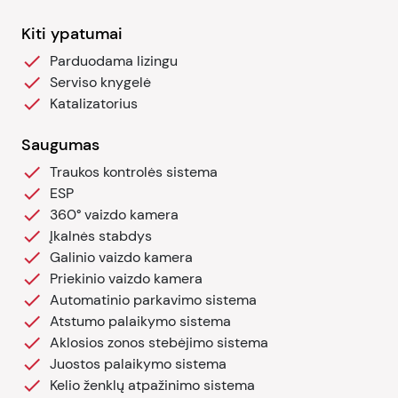
Kiti ypatumai
Parduodama lizingu
Serviso knygelė
Katalizatorius
Saugumas
Traukos kontrolės sistema
ESP
360° vaizdo kamera
Įkalnės stabdys
Galinio vaizdo kamera
Priekinio vaizdo kamera
Automatinio parkavimo sistema
Atstumo palaikymo sistema
Aklosios zonos stebėjimo sistema
Juostos palaikymo sistema
Kelio ženklų atpažinimo sistema