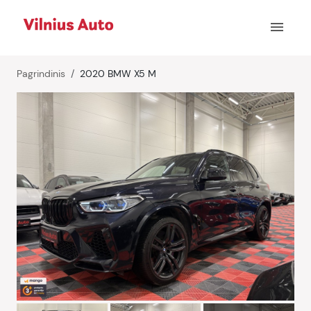
menu
Pagrindinis
2020 BMW X5 M