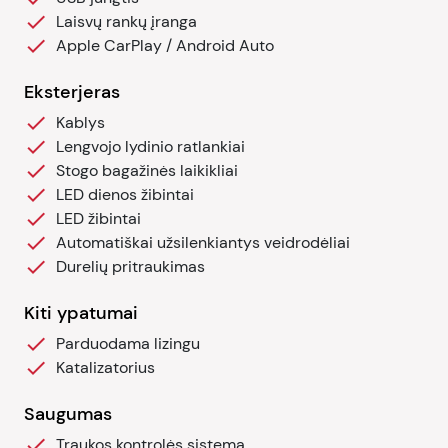
Laisvų rankų įranga
Apple CarPlay / Android Auto
Eksterjeras
Kablys
Lengvojo lydinio ratlankiai
Stogo bagažinės laikikliai
LED dienos žibintai
LED žibintai
Automatiškai užsilenkiantys veidrodėliai
Durelių pritraukimas
Kiti ypatumai
Parduodama lizingu
Katalizatorius
Saugumas
Traukos kontrolės sistema