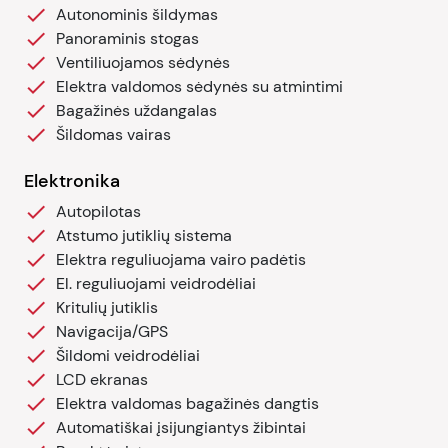
Autonominis šildymas
Panoraminis stogas
Ventiliuojamos sėdynės
Elektra valdomos sėdynės su atmintimi
Bagažinės uždangalas
Šildomas vairas
Elektronika
Autopilotas
Atstumo jutiklių sistema
Elektra reguliuojama vairo padėtis
El. reguliuojami veidrodėliai
Kritulių jutiklis
Navigacija/GPS
Šildomi veidrodėliai
LCD ekranas
Elektra valdomas bagažinės dangtis
Automatiškai įsijungiantys žibintai