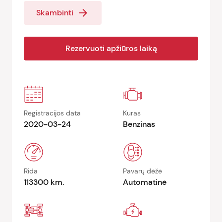
arrow_forward
Skambinti
Rezervuoti apžiūros laiką
Registracijos data
Kuras
2020-03-24
Benzinas
Rida
Pavarų dėžė
113300 km.
Automatinė