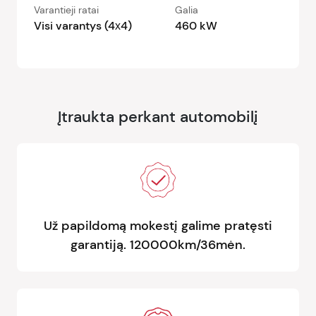
Varantieji ratai
Galia
Visi varantys (4х4)
460 kW
Įtraukta perkant automobilį
Už papildomą mokestį galime pratęsti
garantiją. 120000km/36mėn.