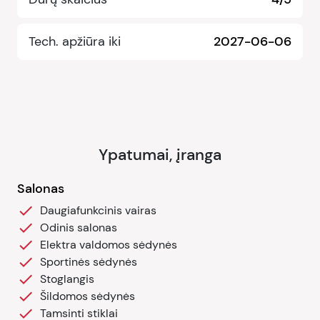
Tech. apžiūra iki
2027-06-06
Ypatumai, įranga
Salonas
Daugiafunkcinis vairas
Odinis salonas
Elektra valdomos sėdynės
Sportinės sėdynės
Stoglangis
Šildomos sėdynės
Tamsinti stiklai