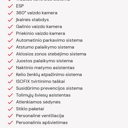
ESP
360° vaizdo kamera
Įkalnės stabdys
Galinio vaizdo kamera
Priekinio vaizdo kamera
Automatinio parkavimo sistema
Atstumo palaikymo sistema
Aklosios zonos stebėjimo sistema
Juostos palaikymo sistema
Naktinio matymo asistentas
Kelio ženklų atpažinimo sistema
ISOFIX tvirtinimo taškai
Susidūrimo prevencijos sistema
Tolimųjų šviesų asistentas
Atlenkiamos sėdynės
Stiklo paketai
Personalinė ventiliacija
Personalinis apšvietimas